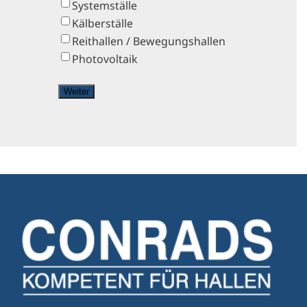
Systemställe
Kälberställe
Reithallen / Bewegungshallen
Photovoltaik