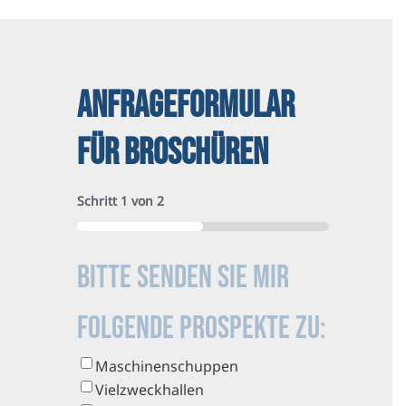
ANFRAGEFORMULAR
FÜR BROSCHÜREN
Schritt
1
von
2
50%
Bitte senden Sie mir
folgende Prospekte zu:
Maschinenschuppen
Vielzweckhallen