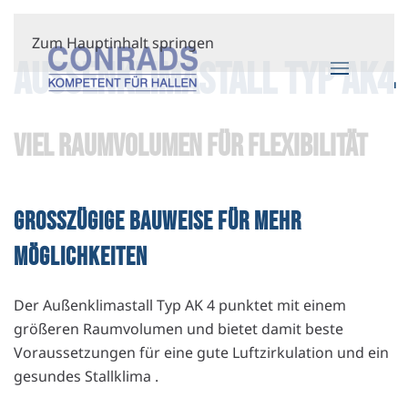
Zum Hauptinhalt springen
AUSSENKLIMASTALL TYP AK4
VIEL RAUMVOLUMEN FÜR FLEXIBILITÄT
GROSSZÜGIGE BAUWEISE FÜR MEHR M
ÖGLICHKEITEN
Der Außenklimastall Typ AK 4 punktet mit einem
größeren Raumvolumen und bietet damit beste
Voraussetzungen für eine gute Luftzirkulation und ein
gesundes Stallklima .