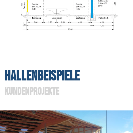
HALLENBEISPIELE
KUNDENPROJEKTE